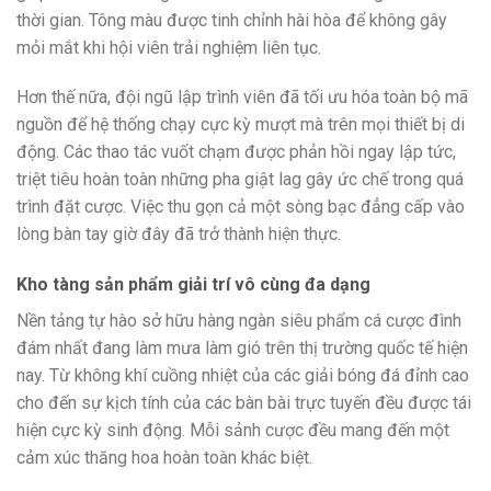
thời gian. Tông màu được tinh chỉnh hài hòa để không gây
mỏi mắt khi hội viên trải nghiệm liên tục.
Hơn thế nữa, đội ngũ lập trình viên đã tối ưu hóa toàn bộ mã
nguồn để hệ thống chạy cực kỳ mượt mà trên mọi thiết bị di
động. Các thao tác vuốt chạm được phản hồi ngay lập tức,
triệt tiêu hoàn toàn những pha giật lag gây ức chế trong quá
trình đặt cược. Việc thu gọn cả một sòng bạc đẳng cấp vào
lòng bàn tay giờ đây đã trở thành hiện thực.
Kho tàng sản phẩm giải trí vô cùng đa dạng
Nền tảng tự hào sở hữu hàng ngàn siêu phẩm cá cược đình
đám nhất đang làm mưa làm gió trên thị trường quốc tế hiện
nay. Từ không khí cuồng nhiệt của các giải bóng đá đỉnh cao
cho đến sự kịch tính của các bàn bài trực tuyến đều được tái
hiện cực kỳ sinh động. Mỗi sảnh cược đều mang đến một
cảm xúc thăng hoa hoàn toàn khác biệt.