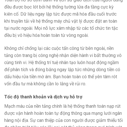
đều được bọc lót bởi hệ thống tường lửa đa tầng cực kỳ
kiên cố. Dữ liệu ngay lập tức được mã hóa đầu cuối trước
khi truyền tải về hệ thống máy chủ vật lý được đặt an toàn
tại nước ngoài. Mọi nỗ lực xâm nhập từ các tổ chức tin tặc
đều bị vô hiệu hóa hoàn toàn từ vòng ngoài.
Không chỉ chống lại các cuộc tấn công từ bên ngoài, nền
tảng còn trang bị công nghệ nhận diện hành vi bất thường vô
cùng tinh vi. Hệ thống trí tuệ nhân tạo luôn hoạt động ngầm
để phân tích và đóng băng ngay lập tức những dòng tiền có
dấu hiệu rửa tiền mờ ám. Bạn hoàn toàn có thể yên tâm rót
vốn đầu tư mà không cần lo lắng về rủi ro.
Tốc độ thanh khoản và dịch vụ hỗ trợ
Mạch máu của nền tảng chính là hệ thống thanh toán nạp rút
được vận hành hoàn toàn tự động thông qua mạng lưới ngân
hàng nội địa. Sự can thiệp của con người được giảm thiểu tối