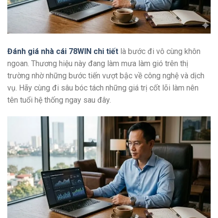
Đánh giá nhà cái 78WIN chi tiết
là bước đi vô cùng khôn
ngoan. Thương hiệu này đang làm mưa làm gió trên thị
trường nhờ những bước tiến vượt bậc về công nghệ và dịch
vụ. Hãy cùng đi sâu bóc tách những giá trị cốt lõi làm nên
tên tuổi hệ thống ngay sau đây.