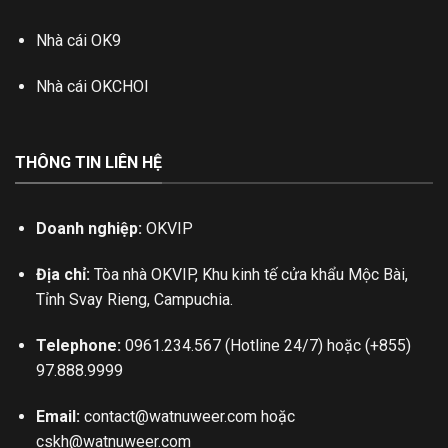
Nhà cái OK9
Nhà cái OKCHOI
THÔNG TIN LIÊN HỆ
Doanh nghiệp:
OKVIP
Địa chỉ:
Tòa nhà OKVIP, Khu kinh tế cửa khẩu Mộc Bài,
Tỉnh Svay Rieng, Campuchia.
Telephone:
0961.234.567 (Hotline 24/7) hoặc (+855)
97.888.9999
Email:
contact@watnuweer.com
hoặc
cskh@watnuweer.com