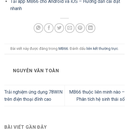
Tải app MB66 cho Android và iOS – Hướng dẫn cài đặt
nhanh
Bài viết này được đăng trong
MB66
. Đánh dấu
liên kết thường trực
.
NGUYỄN VĂN TOÀN
Trải nghiệm ứng dụng 78WIN
MB66 thuộc liên minh nào –
trên điện thoại đỉnh cao
Phân tích hệ sinh thái số
BÀI VIẾT GẦN ĐÂY