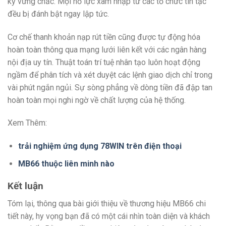
kỳ vững chắc. Mọi nỗ lực xâm nhập từ các tổ chức tin tặc
đều bị đánh bật ngay lập tức.
Cơ chế thanh khoản nạp rút tiền cũng được tự động hóa
hoàn toàn thông qua mạng lưới liên kết với các ngân hàng
nội địa uy tín. Thuật toán trí tuệ nhân tạo luôn hoạt động
ngầm để phân tích và xét duyệt các lệnh giao dịch chỉ trong
vài phút ngắn ngủi. Sự sòng phẳng về dòng tiền đã đập tan
hoàn toàn mọi nghi ngờ về chất lượng của hệ thống.
Xem Thêm:
trải nghiệm ứng dụng 78WIN trên điện thoại
MB66 thuộc liên minh nào
Kết luận
Tóm lại, thông qua bài giới thiệu về thương hiệu MB66 chi
tiết này, hy vọng bạn đã có một cái nhìn toàn diện và khách