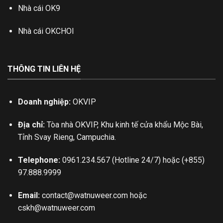
Nhà cái OK9
Nhà cái OKCHOI
THÔNG TIN LIÊN HỆ
Doanh nghiệp:
OKVIP
Địa chỉ:
Tòa nhà OKVIP, Khu kinh tế cửa khẩu Mộc Bài,
Tỉnh Svay Rieng, Campuchia.
Telephone:
0961.234.567 (Hotline 24/7) hoặc (+855)
97.888.9999
Email:
contact@watnuweer.com
hoặc
cskh@watnuweer.com