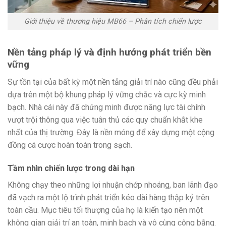
Giới thiệu về thương hiệu MB66 – Phân tích chiến lược
Nền tảng pháp lý và định hướng phát triển bền
vững
Sự tồn tại của bất kỳ một nền tảng giải trí nào cũng đều phải
dựa trên một bộ khung pháp lý vững chắc và cực kỳ minh
bạch. Nhà cái này đã chứng minh được năng lực tài chính
vượt trội thông qua việc tuân thủ các quy chuẩn khắt khe
nhất của thị trường. Đây là nền móng để xây dựng một cộng
đồng cá cược hoàn toàn trong sạch.
Tầm nhìn chiến lược trong dài hạn
Không chạy theo những lợi nhuận chớp nhoáng, ban lãnh đạo
đã vạch ra một lộ trình phát triển kéo dài hàng thập kỷ trên
toàn cầu. Mục tiêu tối thượng của họ là kiến tạo nên một
không gian giải trí an toàn, minh bạch và vô cùng công bằng.