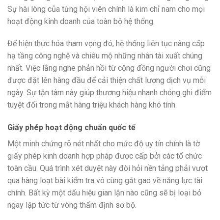
Sự hài lòng của từng hội viên chính là kim chỉ nam cho mọi
hoạt động kinh doanh của toàn bộ hệ thống.
Để hiện thực hóa tham vọng đó, hệ thống liên tục nâng cấp
hạ tầng công nghệ và chiêu mộ những nhân tài xuất chúng
nhất. Việc lắng nghe phản hồi từ cộng đồng người chơi cũng
được đặt lên hàng đầu để cải thiện chất lượng dịch vụ mỗi
ngày. Sự tận tâm này giúp thương hiệu nhanh chóng ghi điểm
tuyệt đối trong mắt hàng triệu khách hàng khó tính.
Giấy phép hoạt động chuẩn quốc tế
Một minh chứng rõ nét nhất cho mức độ uy tín chính là tờ
giấy phép kinh doanh hợp pháp được cấp bởi các tổ chức
toàn cầu. Quá trình xét duyệt này đòi hỏi nền tảng phải vượt
qua hàng loạt bài kiểm tra vô cùng gắt gao về năng lực tài
chính. Bất kỳ một dấu hiệu gian lận nào cũng sẽ bị loại bỏ
ngay lập tức từ vòng thẩm định sơ bộ.