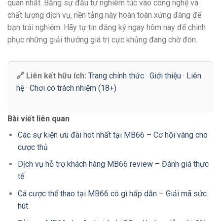
quan nhất. Bằng sự đầu tư nghiêm túc vào công nghệ và
chất lượng dịch vụ, nền tảng này hoàn toàn xứng đáng để
bạn trải nghiệm. Hãy tự tin đăng ký ngay hôm nay để chinh
phục những giải thưởng giá trị cực khủng đang chờ đón.
🔗 Liên kết hữu ích:
Trang chính thức
·
Giới thiệu
·
Liên
hệ
·
Chơi có trách nhiệm (18+)
Bài viết liên quan
Các sự kiện ưu đãi hot nhất tại MB66 – Cơ hội vàng cho
cược thủ
Dịch vụ hỗ trợ khách hàng MB66 review – Đánh giá thực
tế
Cá cược thể thao tại MB66 có gì hấp dẫn – Giải mã sức
hút