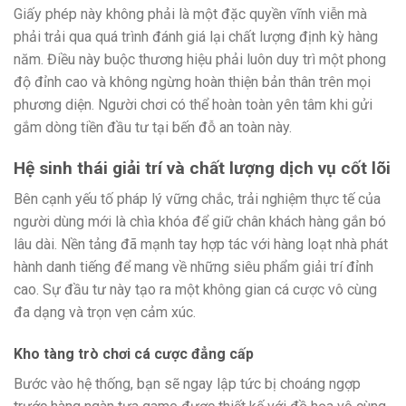
Giấy phép này không phải là một đặc quyền vĩnh viễn mà
phải trải qua quá trình đánh giá lại chất lượng định kỳ hàng
năm. Điều này buộc thương hiệu phải luôn duy trì một phong
độ đỉnh cao và không ngừng hoàn thiện bản thân trên mọi
phương diện. Người chơi có thể hoàn toàn yên tâm khi gửi
gắm dòng tiền đầu tư tại bến đỗ an toàn này.
Hệ sinh thái giải trí và chất lượng dịch vụ cốt lõi
Bên cạnh yếu tố pháp lý vững chắc, trải nghiệm thực tế của
người dùng mới là chìa khóa để giữ chân khách hàng gắn bó
lâu dài. Nền tảng đã mạnh tay hợp tác với hàng loạt nhà phát
hành danh tiếng để mang về những siêu phẩm giải trí đỉnh
cao. Sự đầu tư này tạo ra một không gian cá cược vô cùng
đa dạng và trọn vẹn cảm xúc.
Kho tàng trò chơi cá cược đẳng cấp
Bước vào hệ thống, bạn sẽ ngay lập tức bị choáng ngợp