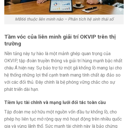
MB66 thuộc liên minh nào – Phân tích hệ sinh thái số
Tầm vóc của liên minh giải trí OKVIP trên thị
trường
Nền tảng này tự hào là một mảnh ghép quan trọng của
OKVIP, tập đoàn truyền thông và giải trí hùng mạnh bậc nhất
châu Á hiện nay. Sự bảo trợ từ một gã khổng lồ mang lại cho
hệ thống những lợi thế cạnh tranh mang tính chất áp đảo so
với các đối thủ. Đây chính là bệ phóng vững chắc cho sự
phát triển dài hạn.
Tiềm lực tài chính và mạng lưới đối tác toàn cầu
Tập đoàn mẹ sở hữu một nguồn vốn đầu tư khổng lồ, cho
phép họ liên tục mở rộng quy mô hoạt động trên nhiều quốc
gia và vùng lãnh thổ. Sức mạnh tài chính này là bảo chứng