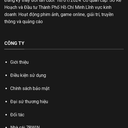
Đăng ký thay đổi lần cuối: 18/01/2024. Cơ quan cấp: Sở Kế
Hoạch và Đầu tư Thành Phố Hồ Chí Minh.Lĩnh vực kinh
doanh: Hoạt động phim ảnh, game online, giải trí, truyền
thông và quảng cáo
CÔNG TY
Giới thiệu
Điều kiện sử dụng
Chính sách bảo mật
Đại sứ thương hiệu
Đối tác
Nhà cái 78WIN