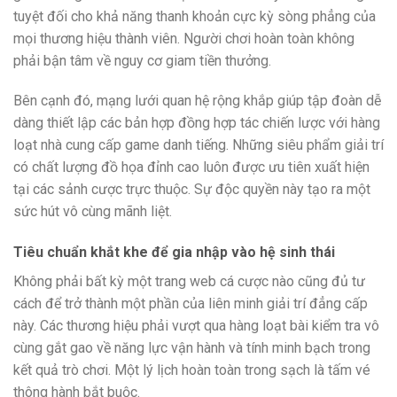
tuyệt đối cho khả năng thanh khoản cực kỳ sòng phẳng của
mọi thương hiệu thành viên. Người chơi hoàn toàn không
phải bận tâm về nguy cơ giam tiền thưởng.
Bên cạnh đó, mạng lưới quan hệ rộng khắp giúp tập đoàn dễ
dàng thiết lập các bản hợp đồng hợp tác chiến lược với hàng
loạt nhà cung cấp game danh tiếng. Những siêu phẩm giải trí
có chất lượng đồ họa đỉnh cao luôn được ưu tiên xuất hiện
tại các sảnh cược trực thuộc. Sự độc quyền này tạo ra một
sức hút vô cùng mãnh liệt.
Tiêu chuẩn khắt khe để gia nhập vào hệ sinh thái
Không phải bất kỳ một trang web cá cược nào cũng đủ tư
cách để trở thành một phần của liên minh giải trí đẳng cấp
này. Các thương hiệu phải vượt qua hàng loạt bài kiểm tra vô
cùng gắt gao về năng lực vận hành và tính minh bạch trong
kết quả trò chơi. Một lý lịch hoàn toàn trong sạch là tấm vé
thông hành bắt buộc.