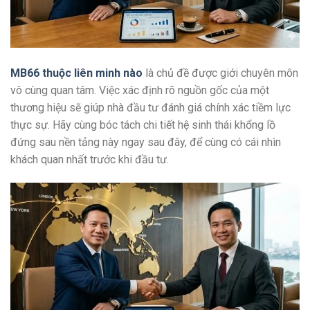
MB66 thuộc liên minh nào
là chủ đề được giới chuyên môn
vô cùng quan tâm. Việc xác định rõ nguồn gốc của một
thương hiệu sẽ giúp nhà đầu tư đánh giá chính xác tiềm lực
thực sự. Hãy cùng bóc tách chi tiết hệ sinh thái khổng lồ
đứng sau nền tảng này ngay sau đây, để cùng có cái nhìn
khách quan nhất trước khi đầu tư.