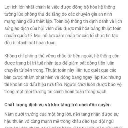
Lợi ích lớn nhất chính là việc được đồng bộ hóa hệ thống
tường lửa phòng thủ đa tầng do các chuyên gia an ninh
mạng hàng đầu thiết lập. Toàn bộ thông tin định danh và lịch
sử giao dịch của hội viên đều được mã hóa bằng thuật toán
chuẩn quốc tế. Mọi nỗ lực xâm nhập từ các tổ chức tin tặc
đều bị đánh bật hoàn toàn.
Không chỉ phòng thủ vững chắc từ bên ngoài, hệ thống còn
được trang bị trí tuệ nhân tạo để giám sát dòng tiền luân
chuyển từ bên trong. Thuật toán này liên tục quét qua các
bàn cược nhằm phát hiện và đóng băng ngay lập tức những
tài khoản có dấu hiệu rửa tiền. Người chơi luôn được bảo vệ
trong một môi trường tài chính hoàn toàn trong sạch.
Chất lượng dịch vụ và kho tàng trò chơi độc quyền
Nằm dưới trướng của một ông lớn, nền tảng nhận được sự
hậu thuẫn vô cùng mạnh mẽ trong khâu đào tạo đội ngũ