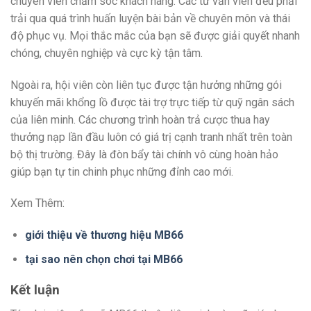
chuyên viên chăm sóc khách hàng. Các tư vấn viên đều phải
trải qua quá trình huấn luyện bài bản về chuyên môn và thái
độ phục vụ. Mọi thắc mắc của bạn sẽ được giải quyết nhanh
chóng, chuyên nghiệp và cực kỳ tận tâm.
Ngoài ra, hội viên còn liên tục được tận hưởng những gói
khuyến mãi khổng lồ được tài trợ trực tiếp từ quỹ ngân sách
của liên minh. Các chương trình hoàn trả cược thua hay
thưởng nạp lần đầu luôn có giá trị cạnh tranh nhất trên toàn
bộ thị trường. Đây là đòn bẩy tài chính vô cùng hoàn hảo
giúp bạn tự tin chinh phục những đỉnh cao mới.
Xem Thêm:
giới thiệu về thương hiệu MB66
tại sao nên chọn chơi tại MB66
Kết luận