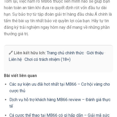
Tóm lại, việc nắm rõ MB66 thuộc liên minh nào sẽ giúp bạn
hoàn toàn an tâm khi đưa ra quyết định rót vốn đầu tư dài
hạn. Sự bảo trợ từ tập đoàn giải trí hàng đầu châu Á chính là
tấm thẻ bài uy tín nhất bảo vệ quyền lợi của bạn. Hãy tự tin
đăng ký trải nghiệm ngay hôm nay để mang về những phần
thưởng giá trị.
🔗 Liên kết hữu ích:
Trang chủ chính thức
·
Giới thiệu
·
Liên hệ
·
Chơi có trách nhiệm (18+)
Bài viết liên quan
Các sự kiện ưu đãi hot nhất tại MB66 – Cơ hội vàng cho
cược thủ
Dịch vụ hỗ trợ khách hàng MB66 review – Đánh giá thực
tế
Cá cược thể thao tại MB66 có gì hấp dẫn – Giải mã sức