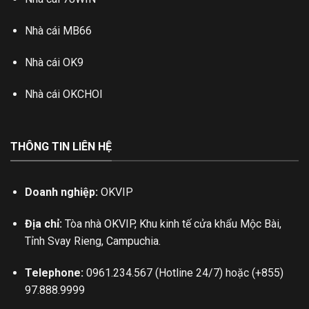
Nhà cái MB66
Nhà cái OK9
Nhà cái OKCHOI
THÔNG TIN LIÊN HỆ
Doanh nghiệp:
OKVIP
Địa chỉ:
Tòa nhà OKVIP, Khu kinh tế cửa khẩu Mộc Bài,
Tỉnh Svay Rieng, Campuchia.
Telephone:
0961.234.567 (Hotline 24/7) hoặc (+855)
97.888.9999